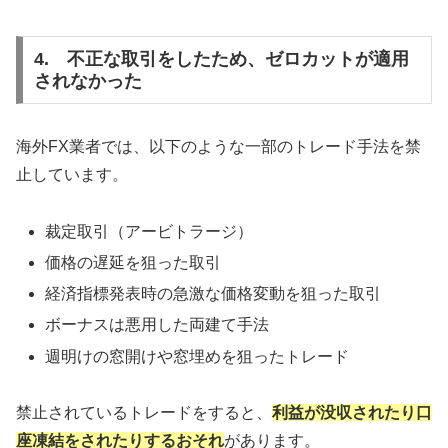
4. 不正な取引をしたため、ゼロカットが適用
されなかった
海外FX業者では、以下のような一部のトレード手法を禁
止しています。
裁定取引（アービトラージ）
価格の遅延を狙った取引
経済指標発表時の急激な価格変動を狙った取引
ボーナスは悪用した両建て手法
週明けの窓開けや窓埋めを狙ったトレード
禁止されているトレードをすると、
利益が没収されたり口
座凍結をされたりするおそれ
があります。