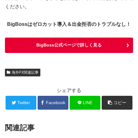
ください。
BigBossはゼロカット導入＆出金拒否のトラブルなし！
BigBoss公式ページで詳しく見る
海外FX関連記事
シェアする
Twitter
Facebook
LINE
コピー
関連記事