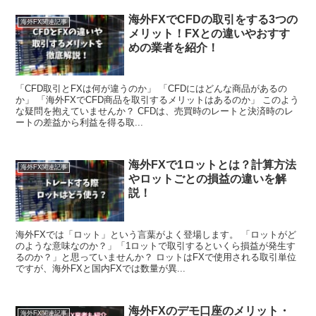
海外FXでCFDの取引をする3つの
海外FX関連記事
メリット！FXとの違いやおすす
めの業者を紹介！
「CFD取引とFXは何が違うのか」 「CFDにはどんな商品があるの
か」 「海外FXでCFD商品を取引するメリットはあるのか」 このよう
な疑問を抱えていませんか？ CFDは、売買時のレートと決済時のレ
ートの差益から利益を得る取...
海外FXで1ロットとは？計算方法
海外FX関連記事
やロットごとの損益の違いを解
説！
海外FXでは「ロット」という言葉がよく登場します。 「ロットがど
のような意味なのか？」「1ロットで取引するといくら損益が発生す
るのか？」と思っていませんか？ ロットはFXで使用される取引単位
ですが、海外FXと国内FXでは数量が異...
海外FXのデモ口座のメリット・
海外FX関連記事