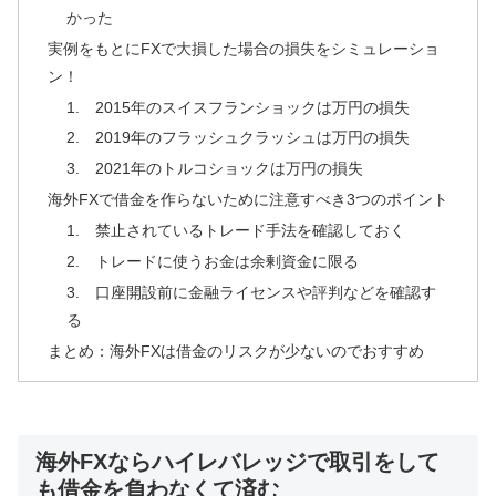
かった
実例をもとにFXで大損した場合の損失をシミュレーショ
ン！
1. 2015年のスイスフランショックは万円の損失
2. 2019年のフラッシュクラッシュは万円の損失
3. 2021年のトルコショックは万円の損失
海外FXで借金を作らないために注意すべき3つのポイント
1. 禁止されているトレード手法を確認しておく
2. トレードに使うお金は余剰資金に限る
3. 口座開設前に金融ライセンスや評判などを確認す
る
まとめ：海外FXは借金のリスクが少ないのでおすすめ
海外FXならハイレバレッジで取引をして
も借金を負わなくて済む