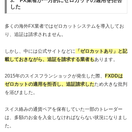
3. FX業者が一方的にゼロカットの適用を拒否
した
多くの海外FX業者ではゼロカットシステムを導入してお
り、追証は請求されません。
しかし、中には公式サイトなどに
「ゼロカットあり」と記
載しておきながら、追証を請求する業者も
あります。
2015年のスイスフランショックが発生した際、
FXDDは
ゼロカットの適用を拒否し、追証請求した
ため大きな批判
を浴びました。
スイス絡みの通貨ペアを保有していた一部のトレーダー
は、多額のお金を入金しなければならない状況になりまし
た。