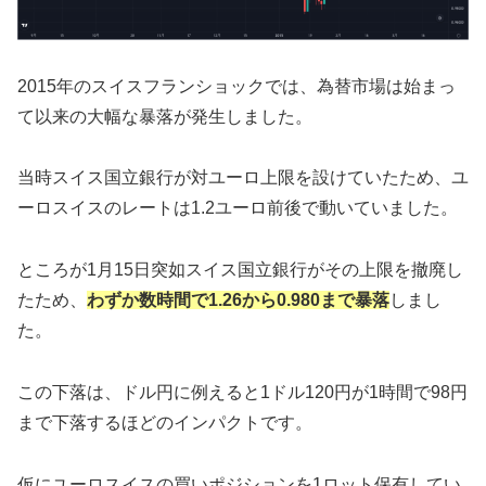
2015年のスイスフランショックでは、為替市場は始まっ
て以来の大幅な暴落が発生しました。
当時スイス国立銀行が対ユーロ上限を設けていたため、ユ
ーロスイスのレートは1.2ユーロ前後で動いていました。
ところが1月15日突如スイス国立銀行がその上限を撤廃し
たため、
わずか数時間で1.26から0.980まで暴落
しまし
た。
この下落は、ドル円に例えると1ドル120円が1時間で98円
まで下落するほどのインパクトです。
仮にユーロスイスの買いポジションを1ロット保有してい