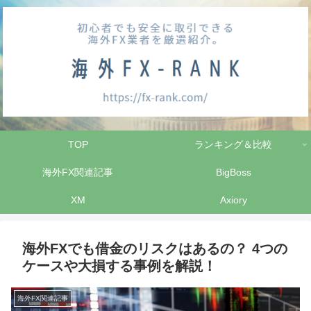
TOP
ランキング＆比較
海外FX関連記事
BigBoss
XM
Axiory
海外FXでも借金のリスクはあるの？ 4つの
ケースや大損する事例を解説！
海外FX関連記事