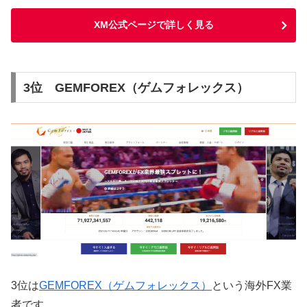
XM公式ページで詳しく見る
3位 GEMFOREX（ゲムフォレックス）
3位は
GEMFOREX（ゲムフォレックス）
という海外FX業
者です。