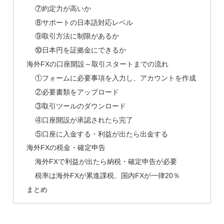
⑦約定力が高いか
⑧サポートの日本語対応レベル
⑨取引方法に制限があるか
⑩日本円を証拠金にできるか
海外FXの口座開設～取引スタートまでの流れ
①フォームに必要事項を入力し、アカウントを作成
②必要書類をアップロード
③取引ツールのダウンロード
④口座開設が承認されたら完了
⑤口座に入金する・利益が出たら出金する
海外FXの税金・確定申告
海外FXで利益が出たら納税・確定申告が必要
税率は海外FXが累進課税、国内FXが一律20％
まとめ