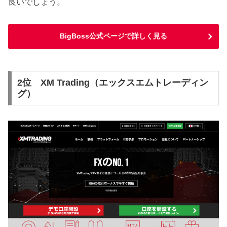
良いでしょう。
BigBoss公式ページで詳しく見る
2位 XM Trading（エックスエムトレーディン
グ）