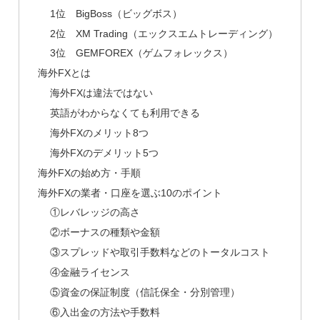
1位 BigBoss（ビッグボス）
2位 XM Trading（エックスエムトレーディング）
3位 GEMFOREX（ゲムフォレックス）
海外FXとは
海外FXは違法ではない
英語がわからなくても利用できる
海外FXのメリット8つ
海外FXのデメリット5つ
海外FXの始め方・手順
海外FXの業者・口座を選ぶ10のポイント
①レバレッジの高さ
②ボーナスの種類や金額
③スプレッドや取引手数料などのトータルコスト
④金融ライセンス
⑤資金の保証制度（信託保全・分別管理）
⑥入出金の方法や手数料