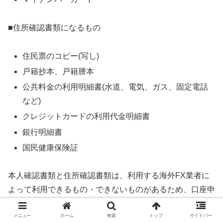
■住所確認書類になるもの
住民票のコピー(写し)
戸籍抄本、戸籍謄本
公共料金の利用明細書(水道、電気、ガス、固定電話
など)
クレジットカードの利用代金明細書
銀行明細書
国民健康保険証
本人確認書類と住所確認書類は、利用する海外FX業者に
よって利用できるもの・できないものがあるため、口座申
し込み前に必ず確認しておきましょう。
メニュー
ホーム
検索
トップ
サイドバー