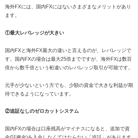
海外FXには、国内FXにはないさまざまなメリットがあり
ます。
①最大レバレッジが大きい
国内FXと海外FX最大の違いと言えるのが、レバレッジで
す。国内FXの場合は最大25倍までですが、海外FXは数百
倍から数千倍という桁違いのレバレッジ取引が可能です。
元手が少ないという方でも、少額の資金で大きな利益が期
待できるようになっています。
②追証なしのゼロカットシステム
国内FXの場合は口座残高がマイナスになると、追加で資
金(証拠金)を入金しなくてはならない「追証」があります