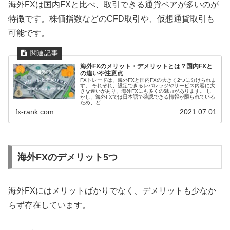
海外FXは国内FXと比べ、取引できる通貨ペアが多いのが
特徴です。株価指数などのCFD取引や、仮想通貨取引も
可能です。
海外FXのメリット・デメリットとは？国内FXと
の違いや注意点
FXトレードは、海外FXと国内FXの大きく2つに分けられま
す。 それぞれ、設定できるレバレッジやサービス内容に大
きな違いがあり、海外FXにも多くの魅力があります。 し
かし、海外FXでは日本語で確認できる情報が限られている
ため、ど...
fx-rank.com
2021.07.01
海外FXのデメリット5つ
海外FXにはメリットばかりでなく、デメリットも少なか
らず存在しています。