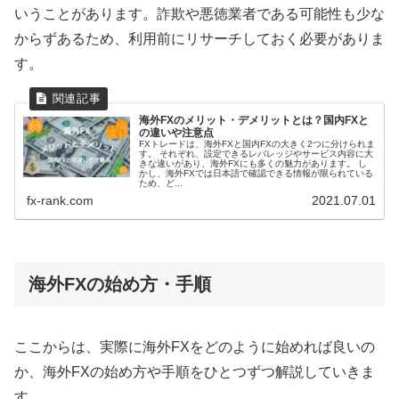
いうことがあります。詐欺や悪徳業者である可能性も少な
からずあるため、利用前にリサーチしておく必要がありま
す。
海外FXのメリット・デメリットとは？国内FXと
の違いや注意点
FXトレードは、海外FXと国内FXの大きく2つに分けられま
す。 それぞれ、設定できるレバレッジやサービス内容に大
きな違いがあり、海外FXにも多くの魅力があります。 し
かし、海外FXでは日本語で確認できる情報が限られている
ため、ど...
fx-rank.com
2021.07.01
海外FXの始め方・手順
ここからは、実際に海外FXをどのように始めれば良いの
か、海外FXの始め方や手順をひとつずつ解説していきま
す。