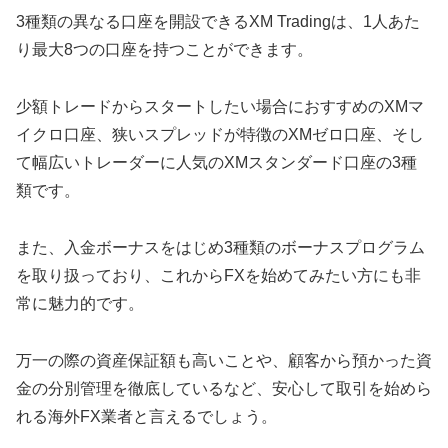
3種類の異なる口座を開設できるXM Tradingは、1人あた
り最大8つの口座を持つことができます。
少額トレードからスタートしたい場合におすすめのXMマ
イクロ口座、狭いスプレッドが特徴のXMゼロ口座、そし
て幅広いトレーダーに人気のXMスタンダード口座の3種
類です。
また、入金ボーナスをはじめ3種類のボーナスプログラム
を取り扱っており、これからFXを始めてみたい方にも非
常に魅力的です。
万一の際の資産保証額も高いことや、顧客から預かった資
金の分別管理を徹底しているなど、安心して取引を始めら
れる海外FX業者と言えるでしょう。