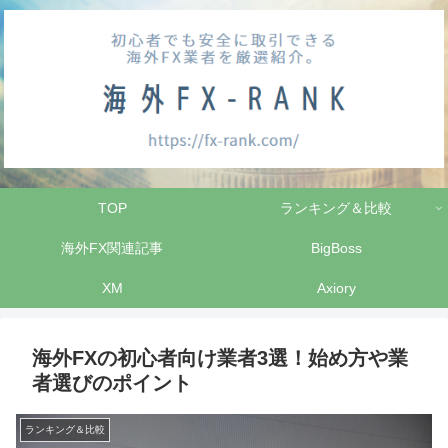
TOP
ランキング＆比較
海外FX関連記事
BigBoss
XM
Axiory
海外FXの初心者向け業者3選！始め方や業
者選びのポイント
ランキング＆比較