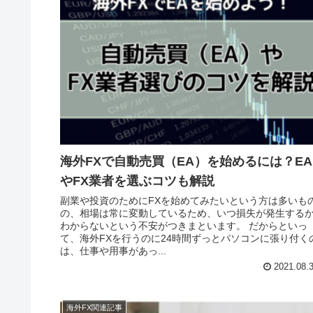
海外FXで自動売買（EA）を始めるには？EA
やFX業者を選ぶコツも解説
副業や投資のためにFXを始めてみたいという方は多いも
の、相場は常に変動しているため、いつ損失が発生する
わからないという不安がつきまといます。 だからといっ
て、海外FXを行うのに24時間ずっとパソコンに張り付く
は、仕事や用事があっ...
2021.08.
海外FX関連記事