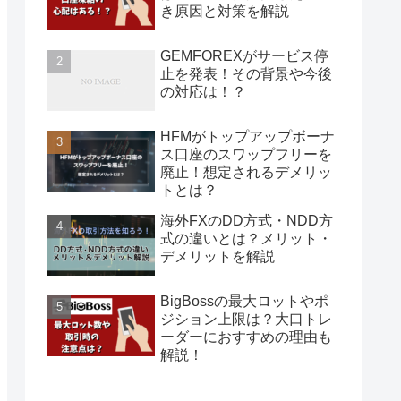
き原因と対策を解説
GEMFOREXがサービス停
止を発表！その背景や今後
の対応は！？
HFMがトップアップボーナ
ス口座のスワップフリーを
廃止！想定されるデメリッ
トとは？
海外FXのDD方式・NDD方
式の違いとは？メリット・
デメリットを解説
BigBossの最大ロットやポ
ジション上限は？大口トレ
ーダーにおすすめの理由も
解説！