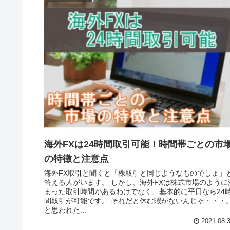
海外FXは24時間取引可能！時間帯ごとの市
の特徴と注意点
海外FX取引と聞くと「株取引と同じようなものでしょ」
答える人がいます。 しかし、海外FXは株式市場のように
まった取引時間があるわけでなく、基本的に平日なら24
間取引が可能です。 それだと休む暇がないんじゃ・・・
と思われた...
2021.08.