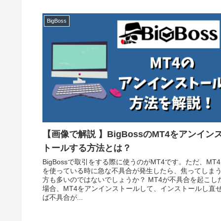
BigBoss
【画像で解説 】BigBossのMT4をアンイン
トールする方法とは？
BigBossで取引をする際に使うのがMT4です。ただ、MT4
を使っている時に急な不具合が発生したら、焦ってしま
方も多いのではないでしょうか？ MT4が不具合を起こし
場合、MT4をアンインストールして、インストールし直
ば不具合が...