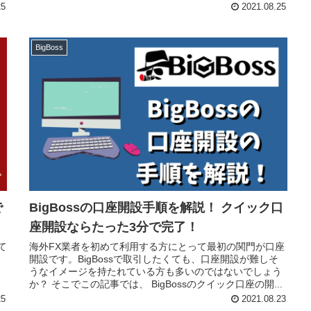
25
2021.08.25
BigBoss
で
BigBossの口座開設手順を解説！ クイック口
座開設ならたった3分で完了！
て
海外FX業者を初めて利用する方にとって最初の関門が口座
開設です。BigBossで取引したくても、口座開設が難しそ
うなイメージを持たれている方も多いのではないでしょう
か？ そこでこの記事では、 BigBossのクイック口座の開...
25
2021.08.23