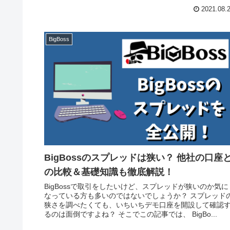
2021.08.
BigBoss
BigBossのスプレッドは狭い？ 他社の口座
の比較＆基礎知識も徹底解説！
BigBossで取引をしたいけど、スプレッドが狭いのか気に
なっている方も多いのではないでしょうか？ スプレッド
狭さを調べたくても、いちいちデモ口座を開設して確認
るのは面倒ですよね？ そこでこの記事では、 BigBo...