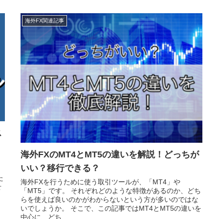
海外FX関連記事
ス
海外FXのMT4とMT5の違いを解説！どっちが
いい？移行できる？
う
た
海外FXを行うために使う取引ツールが、「MT4」や
せ
「MT5」です。 それぞれどのような特徴があるのか、どち
らを使えば良いのかがわからないという方が多いのではな
いでしょうか。 そこで、この記事ではMT4とMT5の違いを
中心に、どち...