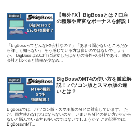
【海外FX】BigBossとは？口座
BigBoss
の種類や豊富なボーナスを解説！
「BigBossってどんなFX会社なの？」「あまり聞かないところだか
ら詳しく知らない」 そう感じている方は多いのではないでしょう
か。 BigBossは2013年に設立したばかりの海外FX会社であり、他の
会社と比べると情報が少なめ...
BigBossのMT4の使い方を徹底解
BigBoss
説！ パソコン版とスマホ版の違
いとは？
BigBossでは、パソコン版・スマホ版のMT4に対応しています。 た
だ、両方使わなければならないのか、いまいちMT4の使い方がわから
ないと悩んでいる方も多いのではないでしょうか？ この記事では、
BigBossのMT...