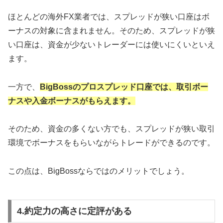
ほとんどの海外FX業者では、スプレッドが狭い口座はボ
ーナスの対象に含まれません。そのため、スプレッドが狭
い口座は、資金が少ないトレーダーには使いにくいといえ
ます。
一方で、
BigBossのプロスプレッド口座では、取引ボー
ナスや入金ボーナスがもらえます。
そのため、資金の多くない方でも、スプレッドが狭い取引
環境でボーナスをもらいながらトレードができるのです。
この点は、BigBossならではのメリットでしょう。
4.約定力の高さに定評がある