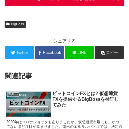
BigBoss
シェアする
Twitter
Facebook
LINE
コピー
関連記事
ビットコインFXとは? 仮想通貨
BigBoss
FXを提供するBigBossを検証し
てみた
2020年はコロナショックもありましたが、仮想通貨市場にも、かつ
てないほど注目が集まりました。南米のエルサルバトルでは、法定通