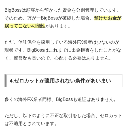
BigBossは顧客から預かった資金を分別管理しています。
そのため、万が一BigBossが破綻した場合、
預けたお金が
戻ってこない可能性
があります。
ただ、信託保全を採用している海外FX業者は少ないのが
現状です。BigBossはこれまでに出金拒否をしたことがな
く、運営歴も長いので、心配する必要はありません。
4.ゼロカットが適用されない条件があいまい
多くの海外FX業者同様、BigBossも追証はありません。
ただし、以下のように不正な取引をした場合、ゼロカット
は不適用とされています。