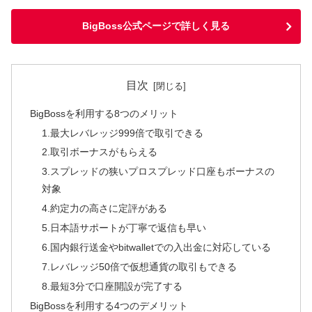
BigBoss公式ページで詳しく見る
目次
BigBossを利用する8つのメリット
1.最大レバレッジ999倍で取引できる
2.取引ボーナスがもらえる
3.スプレッドの狭いプロスプレッド口座もボーナスの
対象
4.約定力の高さに定評がある
5.日本語サポートが丁寧で返信も早い
6.国内銀行送金やbitwalletでの入出金に対応している
7.レバレッジ50倍で仮想通貨の取引もできる
8.最短3分で口座開設が完了する
BigBossを利用する4つのデメリット