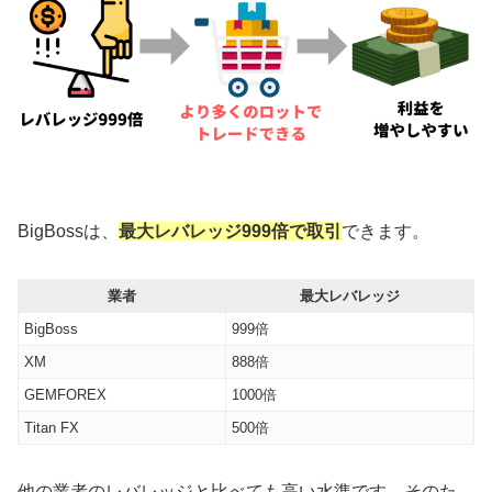
BigBossは、
最大レバレッジ999倍で取引
できます。
業者
最大レバレッジ
BigBoss
999倍
XM
888倍
GEMFOREX
1000倍
Titan FX
500倍
他の業者のレバレッジと比べても高い水準です。そのた