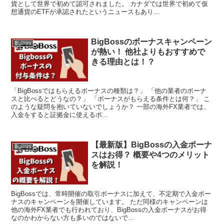
貨として世界で初めて認可されました。 カナダでは世界で初めて仮
想通貨のETFが承認されたというニュースもあり...
BigBossのボーナスキャンペーン
BigBoss
が熱い！ 他社よりもおすすめで
きる理由とは！？
「BigBossではもらえるボーナスの種類は？」 「他の業者のボーナ
スと比べるとどうなの？」 「ボーナスがもらえる条件とは何？」 こ
のような疑問を抱いていないでしょうか？ 一部の海外FX業者では、
入金をすると証拠金に使えるボ...
【最新版】BigBossの入金ボーナ
BigBoss
スはお得？ 概要や4つのメリット
を解説！
BigBossでは、常時開催の取引ボーナスに加えて、不定期で入金ボー
ナスのキャンペーンを開催しています。 ただ同様のキャンペーンは
他の海外FX業者でも行われており、BigBossの入金ボーナスがお得
なのかわからない方も多いのではないで...