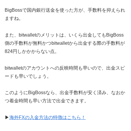
BigBossで国内銀行送金を使った方が、手数料を抑えられ
ますね。
また、bitwalletのメリットは、いくら出金してもBigBoss
側の手数料が無料かつbitwalletから出金する際の手数料が
824円しかかからない点。
bitwalletのアカウントへの反映時間も早いので、出金スピ
ードも早いでしょう。
このようにBigBossなら、出金手数料が安く済み、なおか
つ着金時間も早い方法で出金できます。
▶
海外FXの入金方法の特徴はこちら！