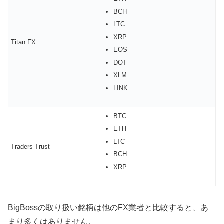
BCH
LTC
XRP
Titan FX
EOS
DOT
XLM
LINK
BTC
ETH
LTC
Traders Trust
BCH
XRP
BigBossの取り扱い銘柄は他のFX業者と比較すると、あ
まり多くはありません。