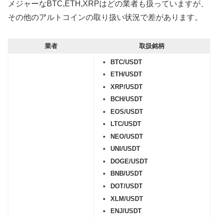
メジャーなBTC,ETH,XRPはどの業者も扱っていますが、
その他のアルトコインの取り扱い状況で差があります。
業者
取扱銘柄
BTC/USDT
ETH/USDT
XRP/USDT
BCH/USDT
EOS/USDT
LTC/USDT
NEO/USDT
UNI/USDT
DOGE/USDT
BNB/USDT
DOT/USDT
XLM/USDT
ENJ/USDT