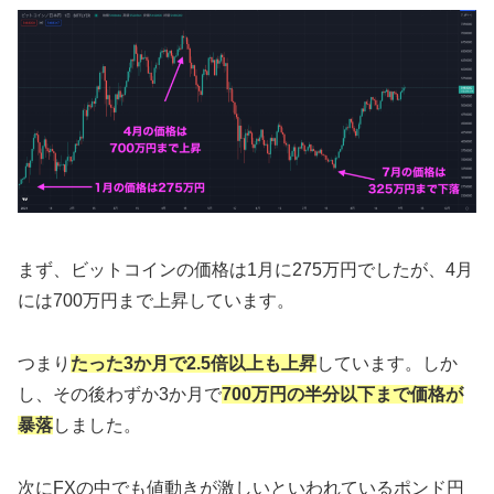
まず、ビットコインの価格は1月に275万円でしたが、4月
には700万円まで上昇しています。
つまり
たった3か月で2.5倍以上も上昇
しています。しか
し、その後わずか3か月で
700万円の半分以下まで価格が
暴落
しました。
次にFXの中でも値動きが激しいといわれているポンド円