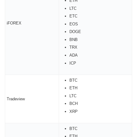
ETH
LTC
ETC
iFOREX
EOS
DOGE
BNB
TRX
ADA
ICP
BTC
ETH
LTC
Tradeview
BCH
XRP
BTC
ETH