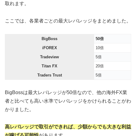
取れます。
ここでは、各業者ごとの最大レバレッジをまとめました。
BigBoss
50倍
iFOREX
10倍
Tradeview
5倍
Titan FX
20倍
Traders Trust
5倍
BigBossは最大レバレッジが50倍なので、他の海外FX業
者と比べても高い水準でレバレッジをかけられることがわ
かりました。
高レバレッジで取引ができれば、少額からでも大きな利益
が稼げる可能性
があります。