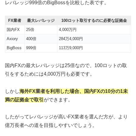
レバレッジ999倍のBigBossを比較した表です。
FX業者
最大レバレッジ
100ロット取引するのに必要な証拠金
国内FX
25倍
4,000万円
Axiory
400倍
284万4,000円
BigBoss
999倍
113万9,000円
国内FXの最大レバレッジは25倍なので、100ロットの取
引をするためには4,000万円も必要です。
しかし
海外FX業者を利用した場合、国内FXの10分の1未
満の証拠金で取引
ができます。
したがってレバレッジが高いFX業者を選んだ方が、より
億万長者への道を目指しやすいでしょう。