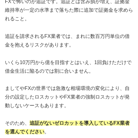
FXで怖いのが追証です。追証とは含み損が増え、証拠金
維持率が一定の水準まで落ちた際に追加で証拠金を求めら
れること。
追証を請求されるFX業者では、まれに数百万円単位の借
金を抱えるリスクがあります。
いくら10万円から億を目指すとはいえ、1回負けただけで
借金生活に陥るのでは割に合いません。
ましてやFXの世界では急激な相場環境の変化により、自
分の設定したロスカットやFX業者の強制ロスカットが発
動しないケースもあります。
そのため、
追証がないゼロカットを導入しているFX業者
を選んでください
。