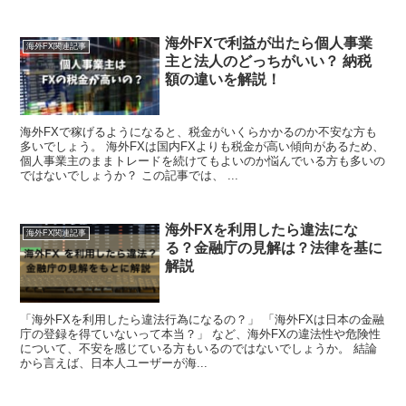
海外FXで利益が出たら個人事業
海外FX関連記事
主と法人のどっちがいい？ 納税
額の違いを解説！
海外FXで稼げるようになると、税金がいくらかかるのか不安な方も
多いでしょう。 海外FXは国内FXよりも税金が高い傾向があるため、
個人事業主のままトレードを続けてもよいのか悩んでいる方も多いの
ではないでしょうか？ この記事では、 ...
海外FXを利用したら違法にな
海外FX関連記事
る？金融庁の見解は？法律を基に
解説
「海外FXを利用したら違法行為になるの？」 「海外FXは日本の金融
庁の登録を得ていないって本当？」 など、海外FXの違法性や危険性
について、不安を感じている方もいるのではないでしょうか。 結論
から言えば、日本人ユーザーが海...