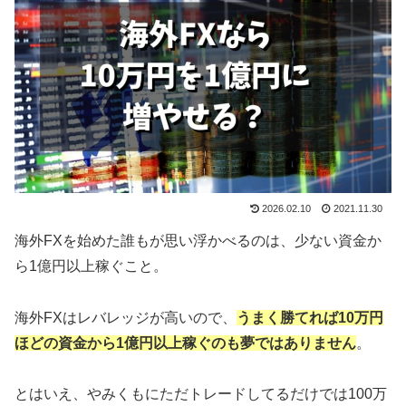
2026.02.10
2021.11.30
海外FXを始めた誰もが思い浮かべるのは、少ない資金か
ら1億円以上稼ぐこと。
海外FXはレバレッジが高いので、
うまく勝てれば10万円
ほどの資金から1億円以上稼ぐのも夢ではありません
。
とはいえ、やみくもにただトレードしてるだけでは100万