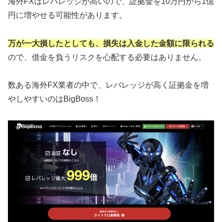
海外FXはレバレッジが高いので、証拠金を10万円から1億
円に増やせる可能性があります。
万が一大損したとしても、損失は入金した金額に限られる
ので、借金を負うリスクを心配する必要はありません。
数ある海外FX業者の中で、レバレッジが高く証拠金を増
やしやすいのはBigBoss！