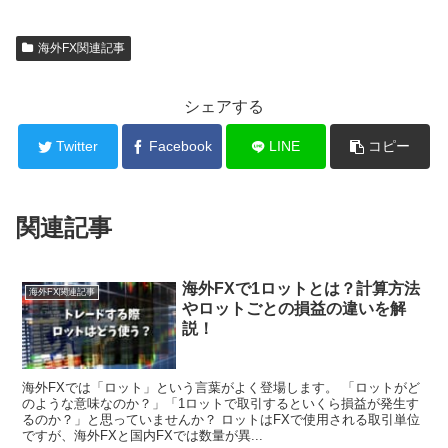
海外FX関連記事
シェアする
Twitter
Facebook
LINE
コピー
関連記事
海外FXで1ロットとは？計算方法
海外FX関連記事
やロットごとの損益の違いを解
説！
海外FXでは「ロット」という言葉がよく登場します。 「ロットがど
のような意味なのか？」「1ロットで取引するといくら損益が発生す
るのか？」と思っていませんか？ ロットはFXで使用される取引単位
ですが、海外FXと国内FXでは数量が異...