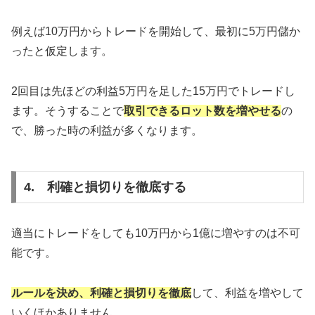
例えば10万円からトレードを開始して、最初に5万円儲か
ったと仮定します。
2回目は先ほどの利益5万円を足した15万円でトレードし
ます。そうすることで
取引できるロット数を増やせる
の
で、勝った時の利益が多くなります。
4. 利確と損切りを徹底する
適当にトレードをしても10万円から1億に増やすのは不可
能です。
ルールを決め、利確と損切りを徹底
して、利益を増やして
いくほかありません。