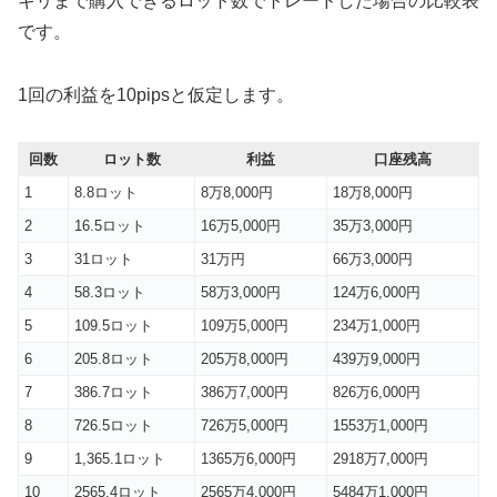
ギリまで購入できるロット数でトレードした場合の比較表
です。
1回の利益を10pipsと仮定します。
回数
ロット数
利益
口座残高
1
8.8ロット
8万8,000円
18万8,000円
2
16.5ロット
16万5,000円
35万3,000円
3
31ロット
31万円
66万3,000円
4
58.3ロット
58万3,000円
124万6,000円
5
109.5ロット
109万5,000円
234万1,000円
6
205.8ロット
205万8,000円
439万9,000円
7
386.7ロット
386万7,000円
826万6,000円
8
726.5ロット
726万5,000円
1553万1,000円
9
1,365.1ロット
1365万6,000円
2918万7,000円
10
2565.4ロット
2565万4,000円
5484万1,000円