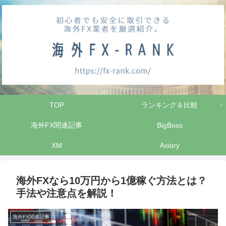
TOP
ランキング＆比較
海外FX関連記事
BigBoss
XM
Axiory
海外FXなら10万円から1億稼ぐ方法とは？
手法や注意点を解説！
海外FX関連記事