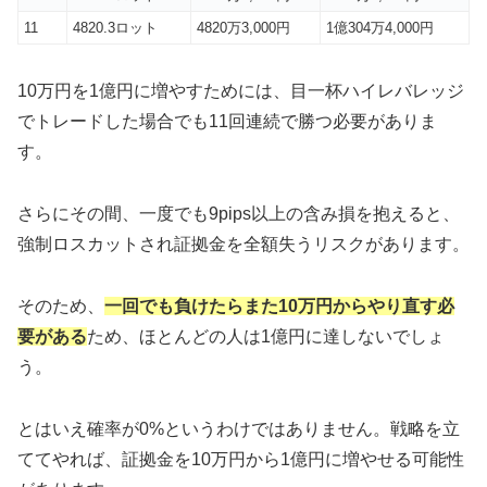
11
4820.3ロット
4820万3,000円
1億304万4,000円
10万円を1億円に増やすためには、目一杯ハイレバレッジ
でトレードした場合でも11回連続で勝つ必要がありま
す。
さらにその間、一度でも9pips以上の含み損を抱えると、
強制ロスカットされ証拠金を全額失うリスクがあります。
そのため、
一回でも負けたらまた10万円からやり直す必
要がある
ため、ほとんどの人は1億円に達しないでしょ
う。
とはいえ確率が0%というわけではありません。戦略を立
ててやれば、証拠金を10万円から1億円に増やせる可能性