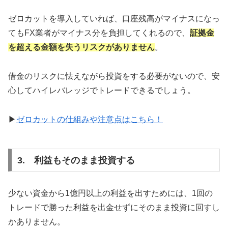
ゼロカットを導入していれば、口座残高がマイナスになっ
てもFX業者がマイナス分を負担してくれるので、
証拠金
を超える金額を失うリスクがありません
。
借金のリスクに怯えながら投資をする必要がないので、安
心してハイレバレッジでトレードできるでしょう。
▶
ゼロカットの仕組みや注意点はこちら！
3. 利益もそのまま投資する
少ない資金から1億円以上の利益を出すためには、1回の
トレードで勝った利益を出金せずにそのまま投資に回すし
かありません。