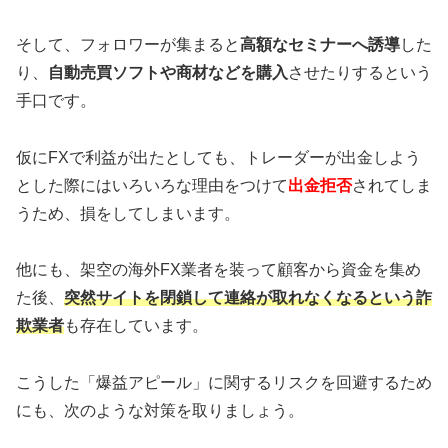
そして、フォロワーが集まると
高額なセミナーへ誘導
した
り、
自動売買ソフトや商材などを購入
させたりするという
手口です。
仮にFXで利益が出たとしても、トレーダーが出金しよう
とした際にはいろいろな理由をつけて
出金拒否
されてしま
うため、損をしてしまいます。
他にも、架空の海外FX業者を装って顧客から資金を集め
た後、
突然サイトを閉鎖して連絡が取れなくなるという詐
欺業者
も存在しています。
こうした「爆益アピール」に関するリスクを回避するため
にも、次のような対策を取りましょう。