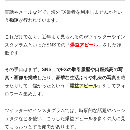
電話やメールなどで、海外FX業者を利用しませんかとい
う
勧誘
が行われています。
これだけでなく、近年よく見られるのがツイッターやイン
スタグラムといったSNSでの「
爆益アピール
」をした詐
欺です。
その手口はまず、
SNS上でFXの取引履歴や口座残高の写
真・画像を掲載
したり、
豪華な生活ぶりや札束の写真
を載
せたりして、儲かったという「
爆益アピール
」をしてフォ
ロワーを集めます。
ツイッターやインスタグラムでは、時事的な話題やハッシ
ュタグなどを使い、こうした爆益アピールを多くの人に見
てもらおうとする傾向があります。