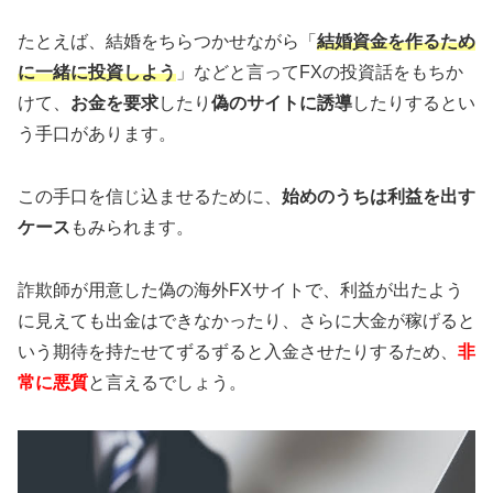
たとえば、結婚をちらつかせながら「
結婚資金を作るため
に一緒に投資しよう
」などと言ってFXの投資話をもちか
けて、
お金を要求
したり
偽のサイトに誘導
したりするとい
う手口があります。
この手口を信じ込ませるために、
始めのうちは利益を出す
ケース
もみられます。
詐欺師が用意した偽の海外FXサイトで、利益が出たよう
に見えても出金はできなかったり、さらに大金が稼げると
いう期待を持たせてずるずると入金させたりするため、
非
常に悪質
と言えるでしょう。