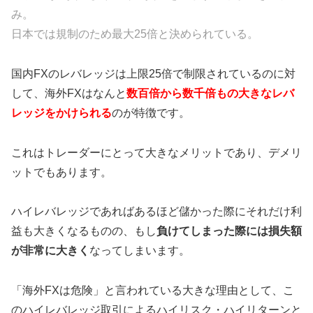
み。
日本では規制のため最大25倍と決められている。
国内FXのレバレッジは上限25倍で制限されているのに対
して、海外FXはなんと
数百倍から数千倍もの大きなレバ
レッジをかけられる
のが特徴です。
これはトレーダーにとって大きなメリットであり、デメリ
ットでもあります。
ハイレバレッジであればあるほど儲かった際にそれだけ利
益も大きくなるものの、もし
負けてしまった際には損失額
が非常に大きく
なってしまいます。
「海外FXは危険」と言われている大きな理由として、こ
のハイレバレッジ取引によるハイリスク・ハイリターンと