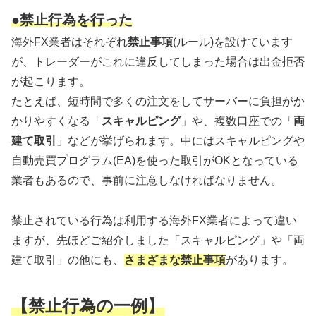
●禁止行為を行った
海外FX業者はそれぞれ
禁止事項
(ルール)を設けています
が、トレーダーがこれに違反してしまった場合は出金拒否
が起こります。
たとえば、短時間で多くの注文をしてサーバーに負担がか
かりやすくなる「
スキャルピング
」や、複数口座での「
両
建て取引
」などが挙げられます。中にはスキャルピングや
自動売買プログラム(EA)を使った取引がOKとなっている
業者もあるので、事前に注意しなければなりません。
禁止されている行為は利用する海外FX業者によって違い
ますが、先ほどご紹介しました「スキャルピング」や「両
建て取引」の他にも、
さまざまな禁止事項
があります。
【禁止行為の一例】