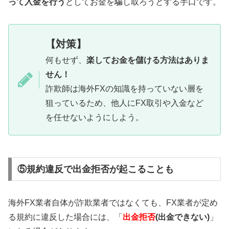
って入金を行う
としてお金を騙し取ろうとする手口です。
【対策】
何もせず、
楽してお金を儲ける方法はありま
せん！
詐欺師は海外FXの知識を持っていない層を
狙っているため、他人にFX取引や入金など
を任せないようにしよう。
⑤規約違反で出金拒否が起こることも
海外FX業者自体が詐欺業者ではなくても、FX業者が定め
る規約に違反した場合には、「
出金拒否
(出金できない)
」