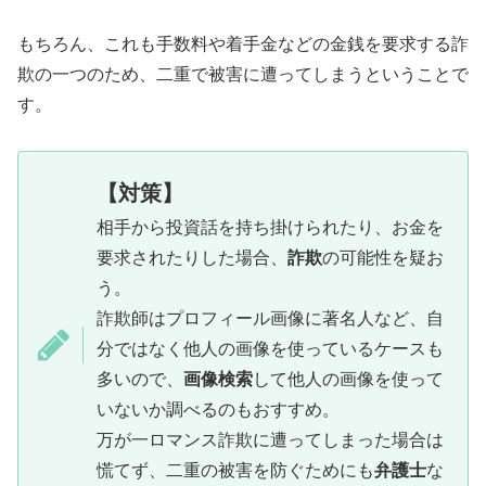
もちろん、これも手数料や着手金などの金銭を要求する詐
欺の一つのため、二重で被害に遭ってしまうということで
す。
【対策】
相手から投資話を持ち掛けられたり、お金を
要求されたりした場合、
詐欺
の可能性を疑お
う。
詐欺師はプロフィール画像に著名人など、自
分ではなく他人の画像を使っているケースも
多いので、
画像検索
して他人の画像を使って
いないか調べるのもおすすめ。
万が一ロマンス詐欺に遭ってしまった場合は
慌てず、二重の被害を防ぐためにも
弁護士
な