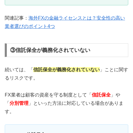
関連記事：
海外FXの金融ライセンスとは？安全性の高い
業者選びのポイント4つ
③信託保全が義務化されていない
続いては、「
信託保全が義務化されていない
」ことに関す
るリスクです。
FX業者は顧客の資産を守る制度として「
信託保全
」や
「
分別管理
」といった方法に対応している場合がありま
す。