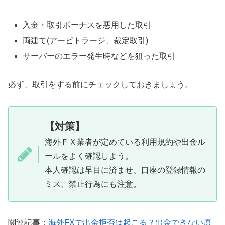
入金・取引ボーナスを悪用した取引
両建て(アービトラージ、裁定取引)
サーバーのエラー発生時などを狙った取引
必ず、取引をする前にチェックしておきましょう。
【対策】
海外ＦＸ業者が定めている利用規約や出金ル
ールをよく確認しよう。
本人確認は早目に済ませ、口座の登録情報の
ミス、禁止行為にも注意。
関連記事：
海外FXで出金拒否は起こる？出金できない原