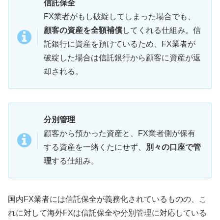
信託保全
FX業者がもし破綻してしまった場合でも、
顧客の資産を全額補償
してくれる仕組み。信
託銀行に資産を預けているため、FX業者が
破綻した場合は信託銀行から顧客に資産が返
却される。
分別管理
顧客から預かった資産と、FX業者側が保有
する資産を一緒くたにせず、
別々の口座で管
理
する仕組み。
国内FX業者には信託保全が義務化されているものの、こ
れに対して海外FXは信託保全や分別管理に対応している