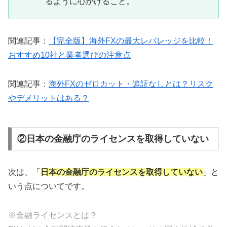
るように心がけること。
関連記事：
【完全版】海外FXの最大レバレッジを比較！
おすすめ10社と業者選びの注意点
関連記事：
海外FXのゼロカット・追証なしとは？リスク
やデメリットはある？
②日本の金融庁のライセンスを取得していない
次は、「
日本の金融庁のライセンスを取得していない
」と
いう点についてです。
※金融ライセンスとは？