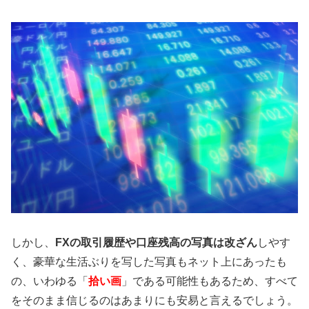
しかし、
FXの取引履歴や口座残高の写真は改ざん
しやす
く、豪華な生活ぶりを写した写真もネット上にあったも
の、いわゆる「
拾い画
」である可能性もあるため、すべて
をそのまま信じるのはあまりにも安易と言えるでしょう。