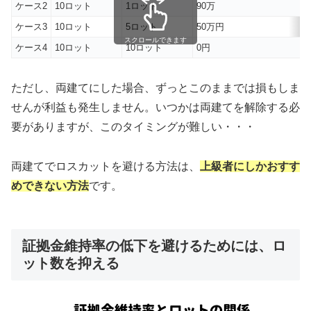
ケース2
10ロット
1ロット
90万
ケース3
10ロット
5ロット
50万円
スクロールできます
ケース4
10ロット
10ロット
0円
ただし、両建てにした場合、ずっとこのままでは損もしま
せんが利益も発生しません。いつかは両建てを解除する必
要がありますが、このタイミングが難しい・・・
両建てでロスカットを避ける方法は、
上級者にしかおすす
めできない方法
です。
証拠金維持率の低下を避けるためには、ロ
ット数を抑える