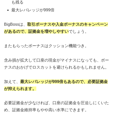
も残る
最大レバレッジが999倍
BigBossは、
取引ボーナスや入金ボーナスのキャンペーン
があるので、証拠金を増やしやすい
でしょう。
またもらったボーナスはクッション機能つき。
含み損が拡大して口座の現金がマイナスになっても、ボー
ナスのおかげでロスカットを避けられるかもしれません。
加えて、
最大レバレッジが999倍もあるので、必要証拠金
が抑えられます。
必要証拠金が少なければ、口座の証拠金を圧迫しにくいた
め、証拠金維持率もやや高い水準にできます。