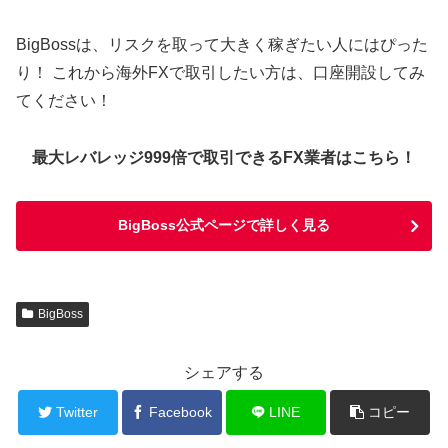
BigBossは、リスクを取って大きく稼ぎたい人にはぴった
り！ これから海外FXで取引したい方は、口座開設してみ
てください！
最大レバレッジ999倍で取引できるFX業者はこちら！
BigBoss公式ページで詳しく見る
BigBoss
シェアする
Twitter
Facebook
LINE
コピー