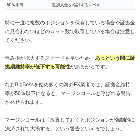
50％未満
追加入金を検討するレベル
特に一度に複数のポジションを保有している場合や証拠金
に見合わないほどのロット数で取引している場合は注意し
てください。
含み損が拡大するスピードも早いため、
あっという間に証
拠期維持率が低下する可能性
があるからです。
なおBigBossを始め多くの海外FX業者では、証拠金維持
率が50％以下になると、マージンコールと呼ばれる警告
が発せられます。
マージンコールは「放置しておくとポジションが強制的に
決済されて大損する」という警告といえるでしょう。