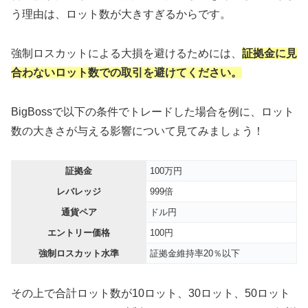
う理由は、ロット数が大きすぎるからです。
強制ロスカットによる大損を避けるためには、
証拠金に見
合わないロット数での取引を避けてください。
BigBossで以下の条件でトレードした場合を例に、ロット
数の大きさが与える影響について見てみましょう！
証拠金
100万円
レバレッジ
999倍
通貨ペア
ドル円
エントリー価格
100円
強制ロスカット水準
証拠金維持率20％以下
その上で合計ロット数が10ロット、30ロット、50ロット