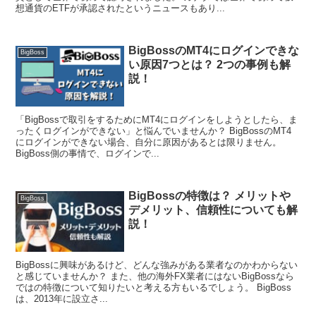
想通貨のETFが承認されたというニュースもあり...
BigBossのMT4にログインできな
BigBoss
い原因7つとは？ 2つの事例も解
説！
「BigBossで取引をするためにMT4にログインをしようとしたら、ま
ったくログインができない」と悩んでいませんか？ BigBossのMT4
にログインができない場合、自分に原因があるとは限りません。
BigBoss側の事情で、ログインで...
BigBossの特徴は？ メリットや
BigBoss
デメリット、信頼性についても解
説！
BigBossに興味があるけど、どんな強みがある業者なのかわからない
と感じていませんか？ また、他の海外FX業者にはないBigBossなら
ではの特徴について知りたいと考える方もいるでしょう。 BigBoss
は、2013年に設立さ...