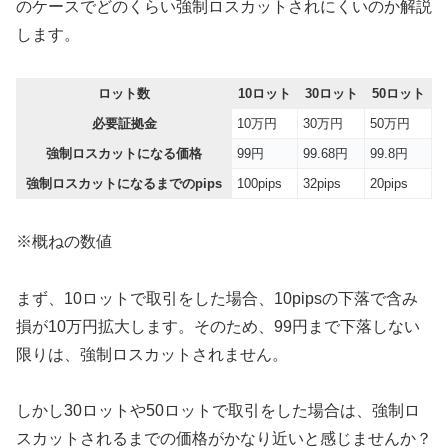
のケースでどのくらい強制ロスカットされにくいのか解説
します。
ロット数
10ロット
30ロット
50ロット
必要証拠金
10万円
30万円
50万円
強制ロスカットになる価格
99円
99.68円
99.8円
強制ロスカットになるまでのpips
100pips
32pips
20pips
※概ねの数値
まず、10ロットで取引をした場合、10pipsの下落で含み
損が10万円拡大します。そのため、99円まで下落しない
限りは、強制ロスカットされません。
しかし30ロットや50ロットで取引をした場合は、強制ロ
スカットされるまでの価格がかなり近いと感じませんか？