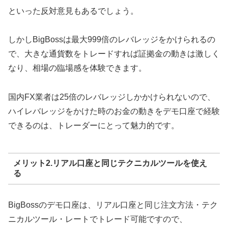
といった反対意見もあるでしょう。
しかしBigBossは最大999倍のレバレッジをかけられるの
で、大きな通貨数をトレードすれば証拠金の動きは激しく
なり、相場の臨場感を体験できます。
国内FX業者は25倍のレバレッジしかかけられないので、
ハイレバレッジをかけた時のお金の動きをデモ口座で経験
できるのは、トレーダーにとって魅力的です。
メリット2.リアル口座と同じテクニカルツールを使え
る
BigBossのデモ口座は、リアル口座と同じ注文方法・テク
ニカルツール・レートでトレード可能ですので、