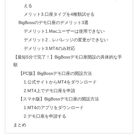
える
メリット3.口座タイプを4種類試せる
BigBossのデモ口座のデメリット3選
デメリット1.Macユーザーは使用できない
デメリット2．レバレッジの変更ができない
デメリット3.MT4のみ対応
【最短5分で完了！】BigBossデモ口座開設の具体的な手
順
【PC版】BigBossデモ口座の開設方法
1.公式サイトからMT4をダウンロード
2.MT4上でデモ口座を申請
【スマホ版】BigBossデモ口座の開設方法
1.MT4のアプリをダウンロード
2.デモ口座を申請する
まとめ