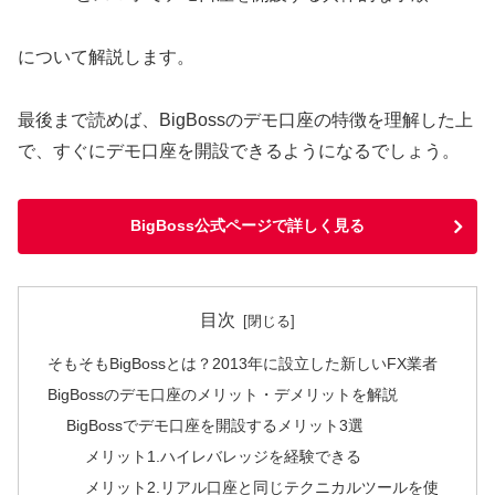
について解説します。
最後まで読めば、BigBossのデモ口座の特徴を理解した上
で、すぐにデモ口座を開設できるようになるでしょう。
BigBoss公式ページで詳しく見る
目次
そもそもBigBossとは？2013年に設立した新しいFX業者
BigBossのデモ口座のメリット・デメリットを解説
BigBossでデモ口座を開設するメリット3選
メリット1.ハイレバレッジを経験できる
メリット2.リアル口座と同じテクニカルツールを使