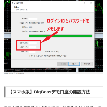
【スマホ版】BigBossデモ口座の開設方法