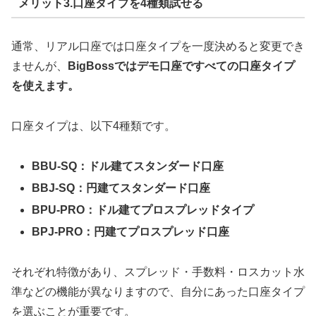
メリット3.口座タイプを4種類試せる
通常、リアル口座では口座タイプを一度決めると変更でき
ませんが、
BigBossではデモ口座ですべての口座タイプ
を使えます。
口座タイプは、以下4種類です。
BBU‐SQ：ドル建てスタンダード口座
BBJ‐SQ：円建てスタンダード口座
BPU‐PRO：ドル建てプロスプレッドタイプ
BPJ‐PRO：円建てプロスプレッド口座
それぞれ特徴があり、スプレッド・手数料・ロスカット水
準などの機能が異なりますので、自分にあった口座タイプ
を選ぶことが重要です。