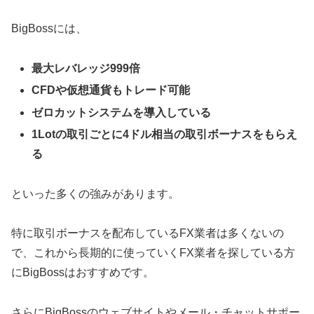
BigBossには、
最大レバレッジ999倍
CFDや仮想通貨もトレード可能
ゼロカットシステムを導入している
1Lotの取引ごとに4ドル相当の取引ボーナスをもらえ
る
といった多くの強みがあります。
特に取引ボーナスを配布しているFX業者は多くないの
で、これから長期的に使っていくFX業者を探している方
にBigBossはおすすめです。
さらにBigBossのウェブサイトやメール・チャットサポー