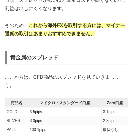
当然、スプレッドが広いほど取引コストが高くなるので、
利益は出しにくくなります。
そのため、
これから海外FXを取引する方には、マイナー
通貨の取引はあまりおすすめできません。
貴金属のスプレッド
ここからは、CFD商品のスプレッドを見ていきましょ
う。
商品名
マイクロ・スタンダード口座
Zero口座
GOLD
3.5pips
3.1pips
SILVER
3.3pips
2.8pips
PALL
100.1pips
取扱なし