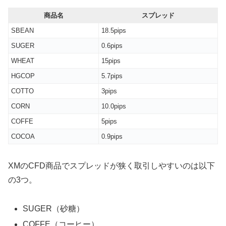
商品名
スプレッド
SBEAN
18.5pips
SUGER
0.6pips
WHEAT
15pips
HGCOP
5.7pips
COTTO
3pips
CORN
10.0pips
COFFE
5pips
COCOA
0.9pips
XMのCFD商品でスプレッドが狭く取引しやすいのは以下
の3つ。
SUGER（砂糖）
COFFE（コーヒー）