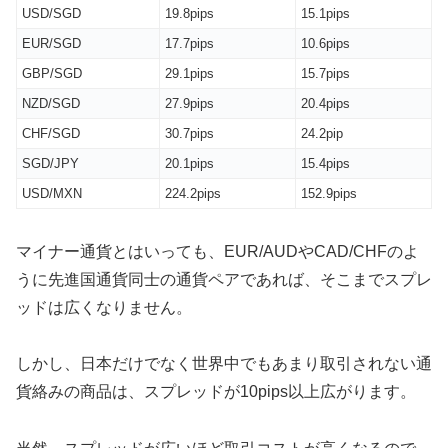
USD/SGD
19.8pips
15.1pips
EUR/SGD
17.7pips
10.6pips
GBP/SGD
29.1pips
15.7pips
NZD/SGD
27.9pips
20.4pips
CHF/SGD
30.7pips
24.2pip
SGD/JPY
20.1pips
15.4pips
USD/MXN
224.2pips
152.9pips
マイナー通貨とはいっても、EUR/AUDやCAD/CHFのよ
うに先進国通貨同士の通貨ペアであれば、そこまでスプレ
ッドは広くなりません。
しかし、日本だけでなく世界中でもあまり取引されない通
貨絡みの商品は、スプレッドが10pips以上広がります。