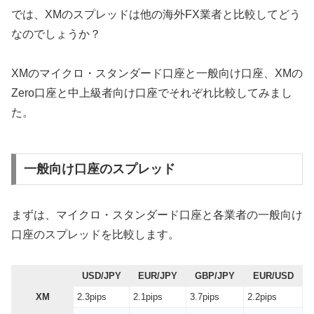
では、XMのスプレッドは他の海外FX業者と比較してどう
なのでしょうか？
XMのマイクロ・スタンダード口座と一般向け口座、XMの
Zero口座と中上級者向け口座でそれぞれ比較してみまし
た。
一般向け口座のスプレッド
まずは、マイクロ・スタンダード口座と各業者の一般向け
口座のスプレッドを比較します。
USD/JPY
EUR/JPY
GBP/JPY
EUR/USD
XM
2.3pips
2.1pips
3.7pips
2.2pips