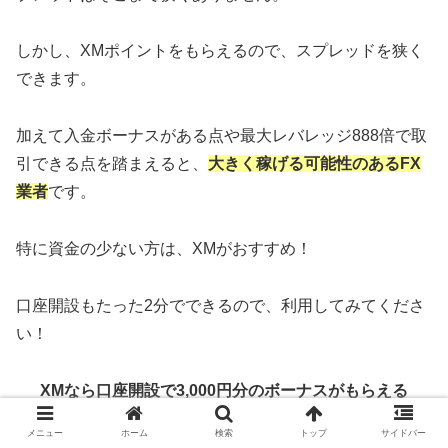
しかし、XMポイントをもらえるので、スプレッドを狭く
できます。
加えて入金ボーナスがある点や最大レバレッジ888倍で取
引できる点を踏まえると、
大きく稼げる可能性のあるFX
業者
です。
特に資金の少ない方は、XMがおすすめ！
口座開設もたった2分でできるので、利用してみてくださ
い！
XMなら口座開設で3,000円分のボーナスがもらえる
メニュー
ホーム
検索
トップ
サイドバー