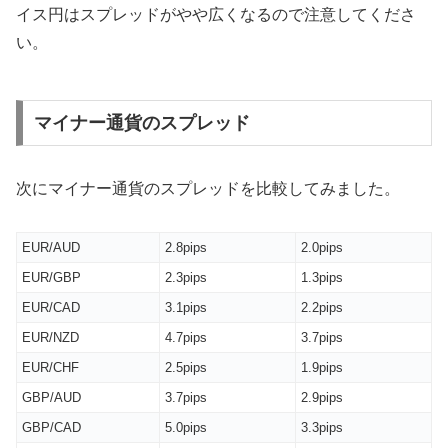
イス円はスプレッドがやや広くなるので注意してくださ
い。
マイナー通貨のスプレッド
次にマイナー通貨のスプレッドを比較してみました。
EUR/AUD
2.8pips
2.0pips
EUR/GBP
2.3pips
1.3pips
EUR/CAD
3.1pips
2.2pips
EUR/NZD
4.7pips
3.7pips
EUR/CHF
2.5pips
1.9pips
GBP/AUD
3.7pips
2.9pips
GBP/CAD
5.0pips
3.3pips